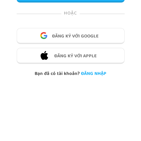
HOẶC
ĐĂNG KÝ VỚI GOOGLE
ĐĂNG KÝ VỚI APPLE
Bạn đã có tài khoản?
ĐĂNG NHẬP