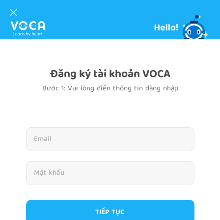
Đăng ký tài khoản VOCA
Bước 1: Vui lòng điền thông tin đăng nhập
TIẾP TỤC