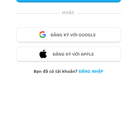
HOẶC
ĐĂNG KÝ VỚI GOOGLE
ĐĂNG KÝ VỚI APPLE
Bạn đã có tài khoản?
ĐĂNG NHẬP