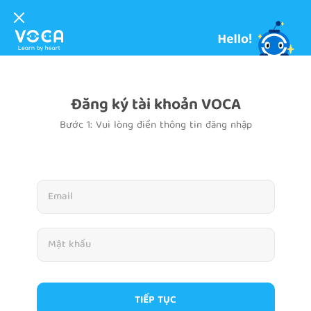
Đăng ký tài khoản VOCA
Bước 1: Vui lòng điền thông tin đăng nhập
TIẾP TỤC