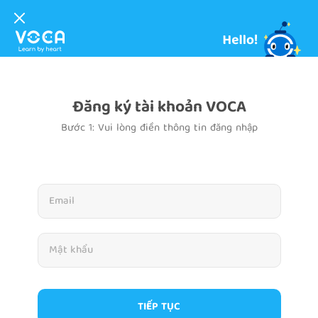
Đăng ký tài khoản VOCA
Bước 1: Vui lòng điền thông tin đăng nhập
TIẾP TỤC