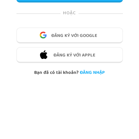
HOẶC
ĐĂNG KÝ VỚI GOOGLE
ĐĂNG KÝ VỚI APPLE
Bạn đã có tài khoản?
ĐĂNG NHẬP