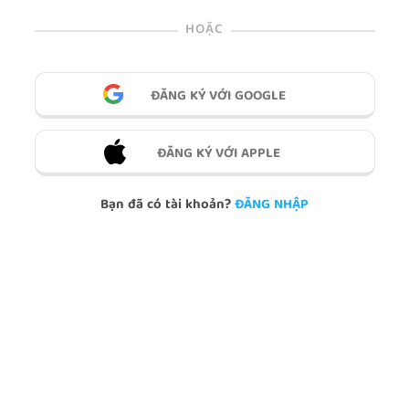
HOẶC
ĐĂNG KÝ VỚI GOOGLE
ĐĂNG KÝ VỚI APPLE
Bạn đã có tài khoản?
ĐĂNG NHẬP