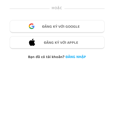
HOẶC
ĐĂNG KÝ VỚI GOOGLE
ĐĂNG KÝ VỚI APPLE
Bạn đã có tài khoản?
ĐĂNG NHẬP