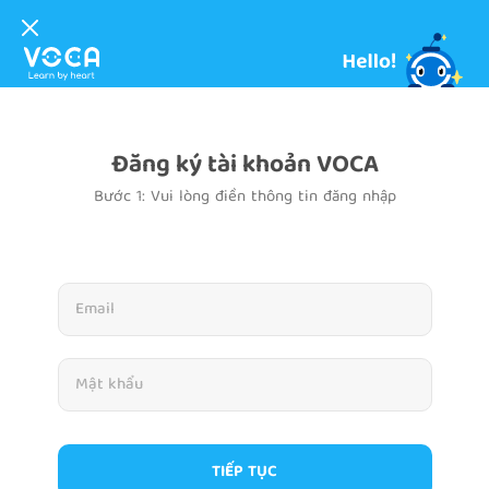
Đăng ký tài khoản VOCA
Bước 1: Vui lòng điền thông tin đăng nhập
TIẾP TỤC