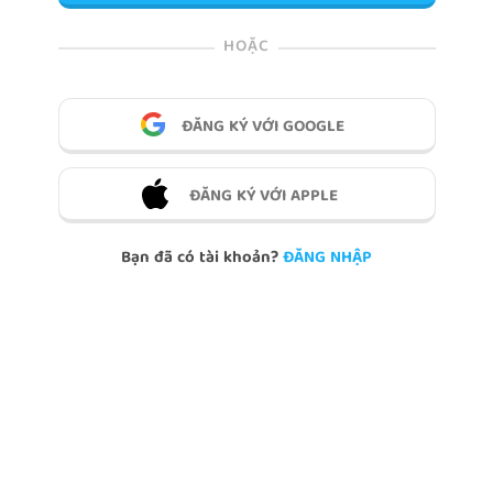
HOẶC
ĐĂNG KÝ VỚI GOOGLE
ĐĂNG KÝ VỚI APPLE
Bạn đã có tài khoản?
ĐĂNG NHẬP