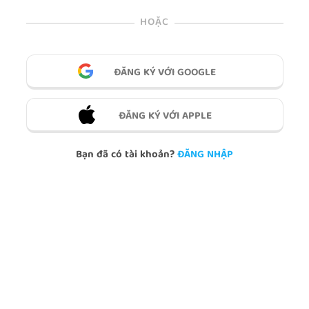
HOẶC
ĐĂNG KÝ VỚI GOOGLE
ĐĂNG KÝ VỚI APPLE
Bạn đã có tài khoản?
ĐĂNG NHẬP