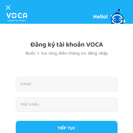
Đăng ký tài khoản VOCA
Bước 1: Vui lòng điền thông tin đăng nhập
TIẾP TỤC