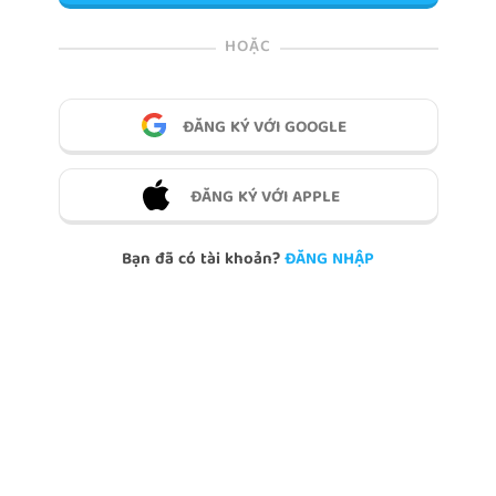
HOẶC
ĐĂNG KÝ VỚI GOOGLE
ĐĂNG KÝ VỚI APPLE
Bạn đã có tài khoản?
ĐĂNG NHẬP