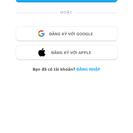
HOẶC
ĐĂNG KÝ VỚI GOOGLE
ĐĂNG KÝ VỚI APPLE
Bạn đã có tài khoản?
ĐĂNG NHẬP