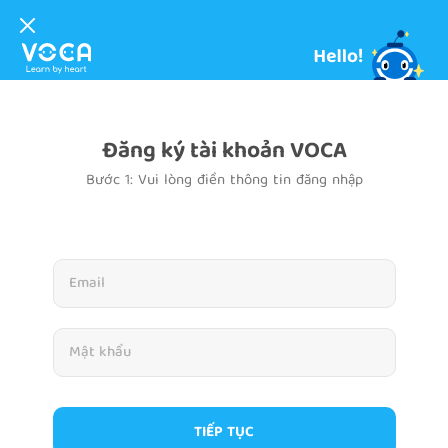
Đăng ký tài khoản VOCA
Bước 1: Vui lòng điền thông tin đăng nhập
TIẾP TỤC