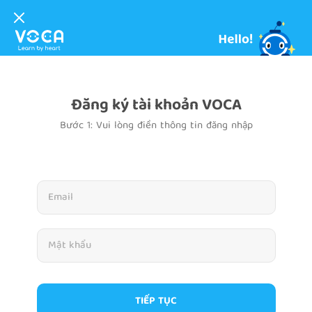
Đăng ký tài khoản VOCA
Bước 1: Vui lòng điền thông tin đăng nhập
TIẾP TỤC