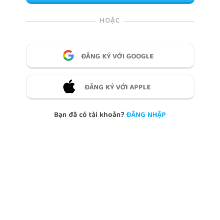
HOẶC
ĐĂNG KÝ VỚI GOOGLE
ĐĂNG KÝ VỚI APPLE
Bạn đã có tài khoản?
ĐĂNG NHẬP