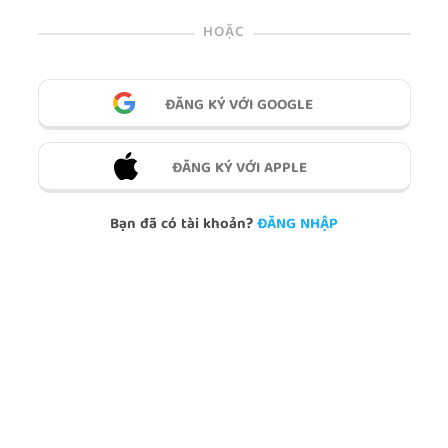
HOẶC
ĐĂNG KÝ VỚI GOOGLE
ĐĂNG KÝ VỚI APPLE
Bạn đã có tài khoản?
ĐĂNG NHẬP