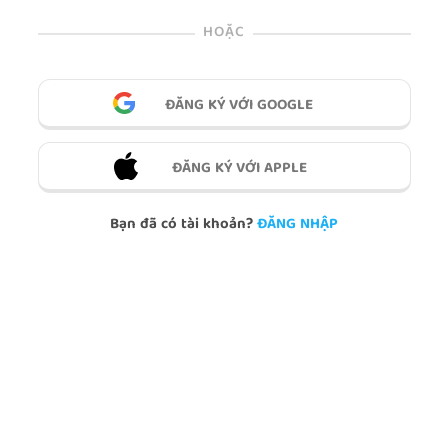
HOẶC
ĐĂNG KÝ VỚI GOOGLE
ĐĂNG KÝ VỚI APPLE
Bạn đã có tài khoản?
ĐĂNG NHẬP