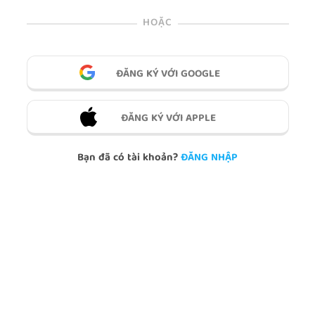
HOẶC
ĐĂNG KÝ VỚI GOOGLE
ĐĂNG KÝ VỚI APPLE
Bạn đã có tài khoản?
ĐĂNG NHẬP