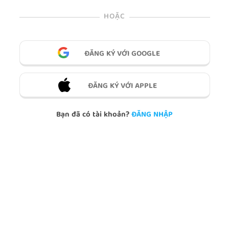
HOẶC
ĐĂNG KÝ VỚI GOOGLE
ĐĂNG KÝ VỚI APPLE
Bạn đã có tài khoản?
ĐĂNG NHẬP