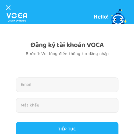
Đăng ký tài khoản VOCA
Bước 1: Vui lòng điền thông tin đăng nhập
TIẾP TỤC