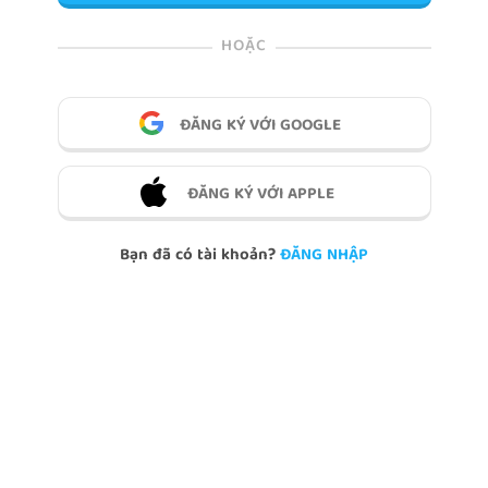
HOẶC
ĐĂNG KÝ VỚI GOOGLE
ĐĂNG KÝ VỚI APPLE
Bạn đã có tài khoản?
ĐĂNG NHẬP