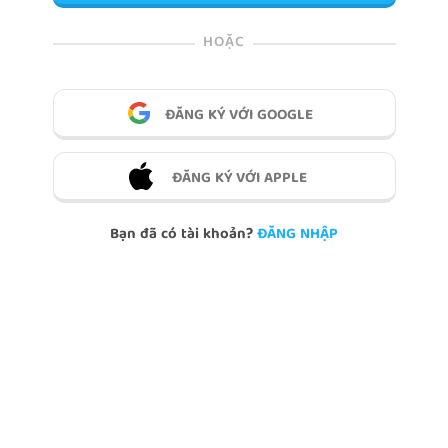
HOẶC
ĐĂNG KÝ VỚI GOOGLE
ĐĂNG KÝ VỚI APPLE
Bạn đã có tài khoản?
ĐĂNG NHẬP