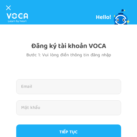
Đăng ký tài khoản VOCA
Bước 1: Vui lòng điền thông tin đăng nhập
TIẾP TỤC