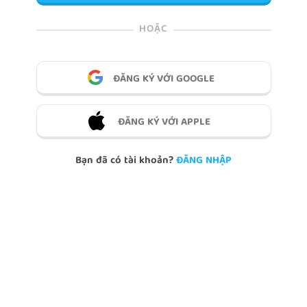
HOẶC
ĐĂNG KÝ VỚI GOOGLE
ĐĂNG KÝ VỚI APPLE
Bạn đã có tài khoản?
ĐĂNG NHẬP