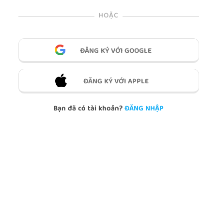
HOẶC
ĐĂNG KÝ VỚI GOOGLE
ĐĂNG KÝ VỚI APPLE
Bạn đã có tài khoản?
ĐĂNG NHẬP