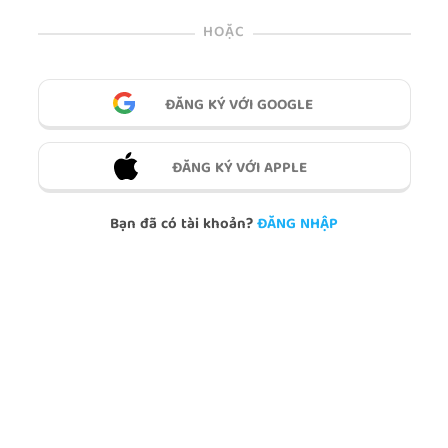
HOẶC
ĐĂNG KÝ VỚI GOOGLE
ĐĂNG KÝ VỚI APPLE
Bạn đã có tài khoản?
ĐĂNG NHẬP