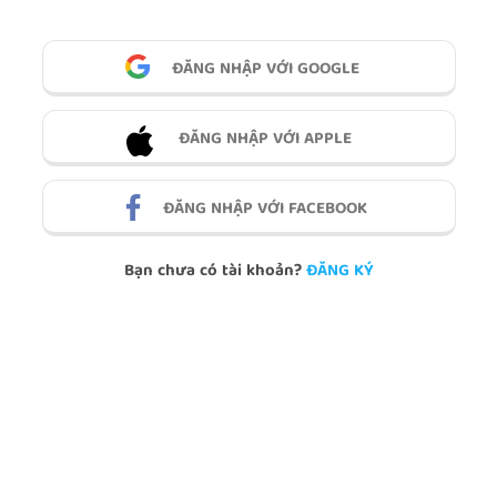
ĐĂNG NHẬP VỚI GOOGLE
ĐĂNG NHẬP VỚI APPLE
ĐĂNG NHẬP VỚI FACEBOOK
Bạn chưa có tài khoản?
ĐĂNG KÝ