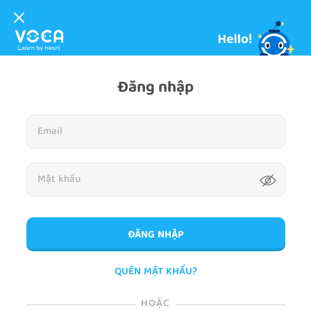
Đăng nhập
ĐĂNG NHẬP
QUÊN MẬT KHẨU?
HOẶC