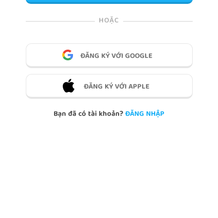
HOẶC
ĐĂNG KÝ VỚI GOOGLE
ĐĂNG KÝ VỚI APPLE
Bạn đã có tài khoản?
ĐĂNG NHẬP