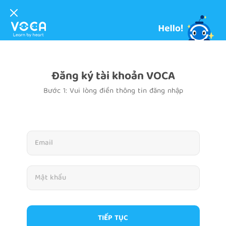
Đăng ký tài khoản VOCA
Bước 1: Vui lòng điền thông tin đăng nhập
TIẾP TỤC