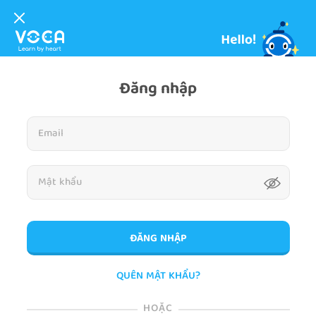
Đăng nhập
ĐĂNG NHẬP
QUÊN MẬT KHẨU?
HOẶC