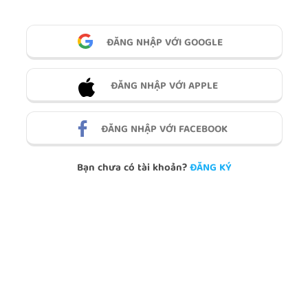
ĐĂNG NHẬP VỚI GOOGLE
ĐĂNG NHẬP VỚI APPLE
ĐĂNG NHẬP VỚI FACEBOOK
Bạn chưa có tài khoản?
ĐĂNG KÝ