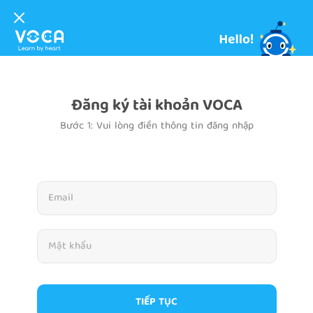
Đăng ký tài khoản VOCA
Bước 1: Vui lòng điền thông tin đăng nhập
TIẾP TỤC