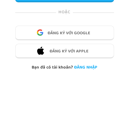
HOẶC
ĐĂNG KÝ VỚI GOOGLE
ĐĂNG KÝ VỚI APPLE
Bạn đã có tài khoản?
ĐĂNG NHẬP