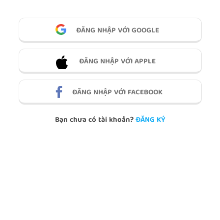
ĐĂNG NHẬP VỚI GOOGLE
ĐĂNG NHẬP VỚI APPLE
ĐĂNG NHẬP VỚI FACEBOOK
Bạn chưa có tài khoản?
ĐĂNG KÝ