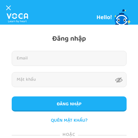
Đăng nhập
ĐĂNG NHẬP
QUÊN MẬT KHẨU?
HOẶC