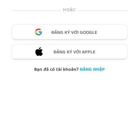
HOẶC
ĐĂNG KÝ VỚI GOOGLE
ĐĂNG KÝ VỚI APPLE
Bạn đã có tài khoản?
ĐĂNG NHẬP