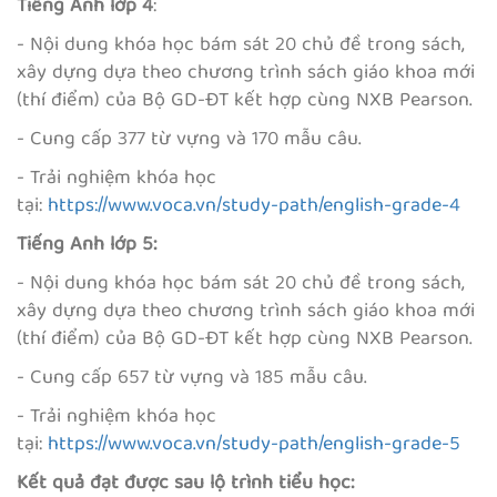
Tiếng Anh lớp 4
:
- Nội dung khóa học bám sát 20 chủ đề trong sách,
xây dựng dựa theo chương trình sách giáo khoa mới
(thí điểm) của Bộ GD-ĐT kết hợp cùng NXB Pearson.
- Cung cấp 377 từ vựng và 170 mẫu câu.
- Trải nghiệm khóa học
tại:
https://www.voca.vn/study-path/english-grade-4
Tiếng Anh lớp 5:
- Nội dung khóa học bám sát 20 chủ đề trong sách,
xây dựng dựa theo chương trình sách giáo khoa mới
(thí điểm) của Bộ GD-ĐT kết hợp cùng NXB Pearson.
- Cung cấp 657 từ vựng và 185 mẫu câu.
- Trải nghiệm khóa học
tại:
https://www.voca.vn/study-path/english-grade-5
Kết quả đạt được sau lộ trình tiểu học: