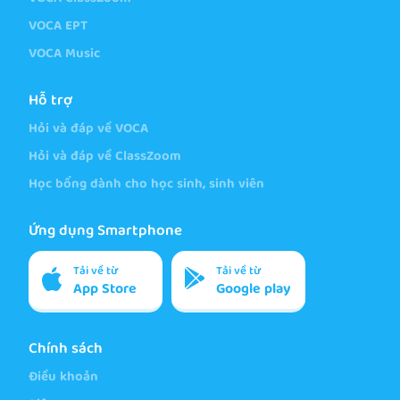
VOCA EPT
VOCA Music
Hỗ trợ
Hỏi và đáp về VOCA
Hỏi và đáp về ClassZoom
Học bổng dành cho học sinh, sinh viên
Ứng dụng Smartphone
Tải về từ
Tải về từ
App Store
Google play
Chính sách
Điều khoản