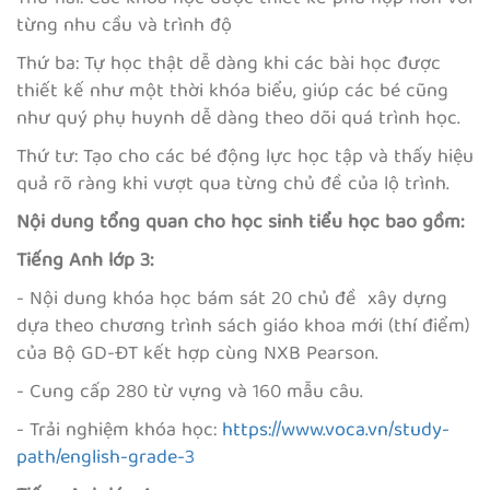
từng nhu cầu và trình độ
Thứ ba: Tự học thật dễ dàng khi các bài học được
thiết kế như một thời khóa biểu, giúp các bé cũng
như quý phụ huynh dễ dàng theo dõi quá trình học.
Thứ tư: Tạo cho các bé động lực học tập và thấy hiệu
quả rõ ràng khi vượt qua từng chủ đề của lộ trình.
Nội dung tổng quan cho học sinh tiểu học bao gồm:
Tiếng Anh lớp 3:
- Nội dung khóa học bám sát 20 chủ đề xây dựng
dựa theo chương trình sách giáo khoa mới (thí điểm)
của Bộ GD-ĐT kết hợp cùng NXB Pearson.
- Cung cấp 280 từ vựng và 160 mẫu câu.
- Trải nghiệm khóa học:
https://www.voca.vn/study-
path/english-grade-3