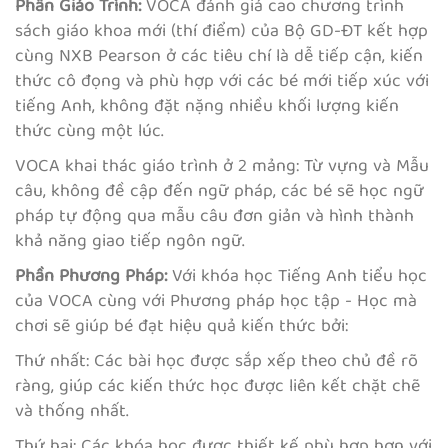
Phần Giáo Trình:
VOCA đánh giá cao chương trình
sách giáo khoa mới (thí điểm) của Bộ GD-ĐT kết hợp
cùng NXB Pearson ở các tiêu chí là dễ tiếp cận, kiến
thức cô đọng và phù hợp với các bé mới tiếp xúc với
tiếng Anh, không đặt nặng nhiều khối lượng kiến
thức cùng một lúc.
VOCA khai thác giáo trình ở 2 mảng: Từ vựng và Mẫu
câu, không đề cập đến ngữ pháp, các bé sẽ học ngữ
pháp tự động qua mẫu câu đơn giản và hình thành
khả năng giao tiếp ngôn ngữ.
Phần Phương Pháp:
Với khóa học Tiếng Anh tiểu học
của VOCA cùng với Phương pháp học tập - Học mà
chơi sẽ giúp bé đạt hiệu quả kiến thức bởi:
Thứ nhất: Các bài học được sắp xếp theo chủ đề rõ
ràng, giúp các kiến thức học được liên kết chặt chẽ
và thống nhất.
Thứ hai: Các khóa học được thiết kế phù hợp hơn với