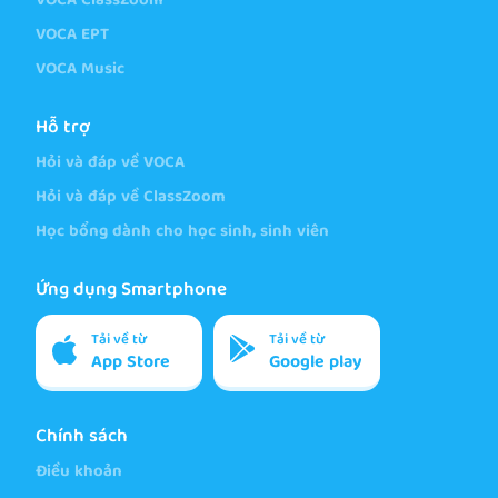
VOCA ClassZoom
VOCA EPT
VOCA Music
Hỗ trợ
Hỏi và đáp về VOCA
Hỏi và đáp về ClassZoom
Học bổng dành cho học sinh, sinh viên
Ứng dụng Smartphone
Tải về từ
Tải về từ
App Store
Google play
Chính sách
Điều khoản