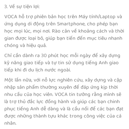
3. Về sự tiện lợi:
VOCA hỗ trợ phiên bản học trên Máy tính/Laptop và
ứng dụng di động trên Smartphone, cho phép bạn
học mọi lúc, mọi nơi. Rào cản về khoảng cách và thời
gian được loại bỏ, giúp bạn tiến đến mục tiêu nhanh
chóng và hiệu quả.
Chỉ cần dành ra 30 phút học mỗi ngày để xây dựng
kỹ năng giao tiếp và tự tin sử dụng tiếng Anh giao
tiếp khi đi du lịch nước ngoài.
Một lần nữa, với nỗ lực nghiên cứu, xây dựng và cập
nhập sản phẩm thường xuyên để đáp ứng kịp thời
nhu cầu của học viên. VOCA tin tưởng rằng mình sẽ
là trợ thủ đắc lực đồng hành và giúp các bạn chinh
phục tiếng Anh dễ dàng và là cầu nối để các bạn đạt
được những thành tựu khác trong công việc của cá
nhân.