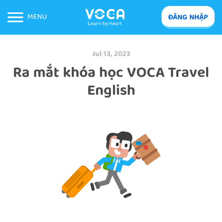
MENU
ĐĂNG NHẬP
Jul 13, 2023
Ra mắt khóa học VOCA Travel
English