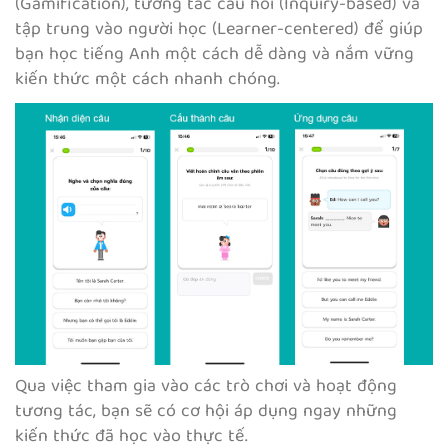
(Gamification), tương tác câu hỏi (Inquiry-based) và
tập trung vào người học (Learner-centered) để giúp
bạn học tiếng Anh một cách dễ dàng và nắm vững
kiến thức một cách nhanh chóng.
Qua việc tham gia vào các trò chơi và hoạt động
tương tác, bạn sẽ có cơ hội áp dụng ngay những
kiến thức đã học vào thực tế.