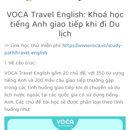
VOCA Travel English: Khoá học
tiếng Anh giao tiếp khi đi Du
lịch
>> Link học thử miễn phí:
https://www.voca.vn/study-
path/travel-english
1. Về cấu trúc:
VOCA Travel English gồm 20 chủ đề, với 350 từ vựng
tiếng Anh và 200 mẫu câu giao tiếp thường gặp
trong các tình huống giao tiếp khi di chuyển và du
lịch nước ngoài, tại các quốc gia có sử dụng tiếng
Anh. Các chủ đề bài học sẽ được phân loại theo tình
huống như: