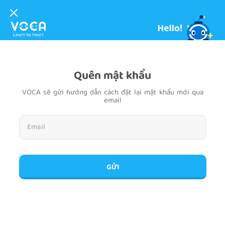
Quên mật khẩu
VOCA sẽ gửi hướng dẫn cách đặt lại mật khẩu mới qua
email
GỬI