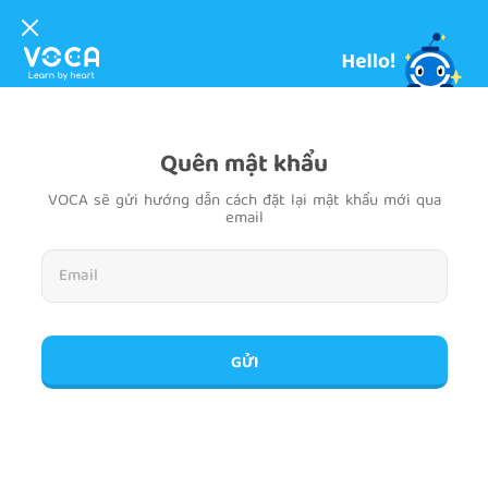
Quên mật khẩu
VOCA sẽ gửi hướng dẫn cách đặt lại mật khẩu mới qua
email
GỬI