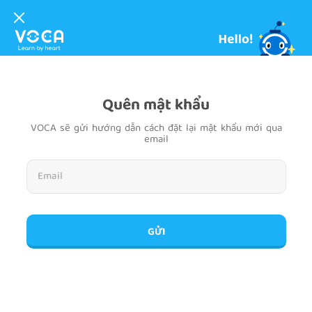
Quên mật khẩu
VOCA sẽ gửi hướng dẫn cách đặt lại mật khẩu mới qua
email
GỬI