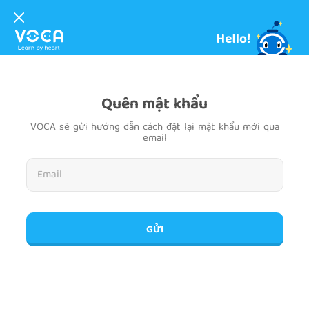
Quên mật khẩu
VOCA sẽ gửi hướng dẫn cách đặt lại mật khẩu mới qua
email
GỬI