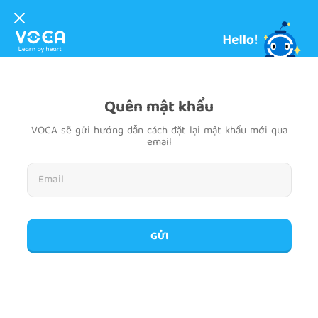
Quên mật khẩu
VOCA sẽ gửi hướng dẫn cách đặt lại mật khẩu mới qua
email
GỬI