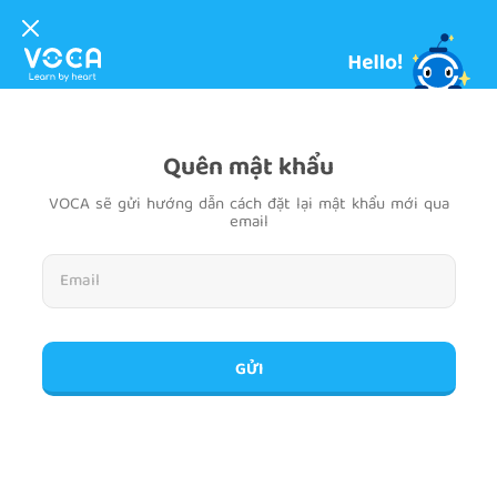
Quên mật khẩu
VOCA sẽ gửi hướng dẫn cách đặt lại mật khẩu mới qua
email
GỬI