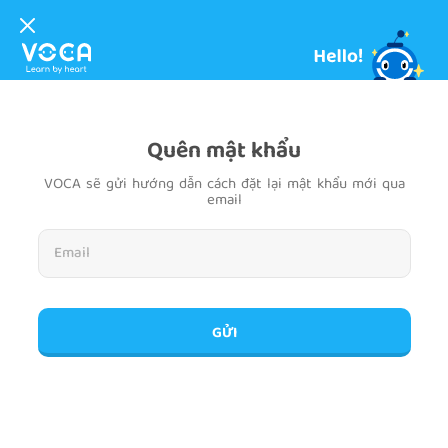
Quên mật khẩu
VOCA sẽ gửi hướng dẫn cách đặt lại mật khẩu mới qua
email
GỬI