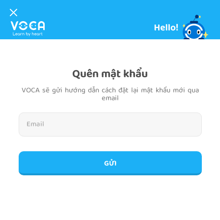
Quên mật khẩu
VOCA sẽ gửi hướng dẫn cách đặt lại mật khẩu mới qua
email
GỬI