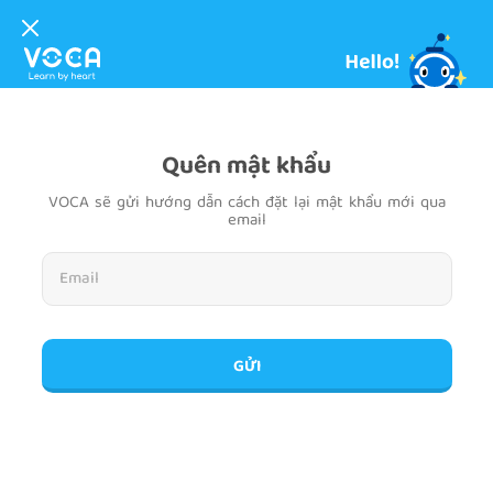
Quên mật khẩu
VOCA sẽ gửi hướng dẫn cách đặt lại mật khẩu mới qua
email
GỬI