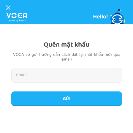
Quên mật khẩu
VOCA sẽ gửi hướng dẫn cách đặt lại mật khẩu mới qua
email
GỬI