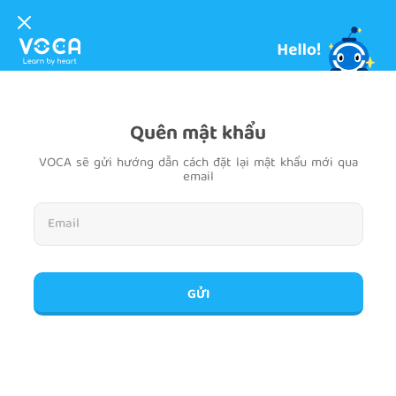
Quên mật khẩu
VOCA sẽ gửi hướng dẫn cách đặt lại mật khẩu mới qua
email
GỬI