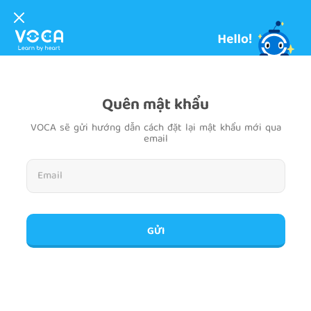
Quên mật khẩu
VOCA sẽ gửi hướng dẫn cách đặt lại mật khẩu mới qua
email
GỬI