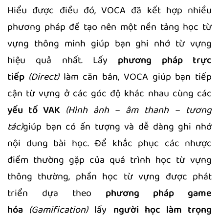
Hiểu được điều đó, VOCA đã kết hợp nhiều
phương pháp để tạo nên một nền tảng học từ
vựng thông minh giúp bạn ghi nhớ từ vựng
hiệu quả nhất. Lấy
phương pháp trực
tiếp
(Direct)
làm căn bản, VOCA giúp bạn tiếp
cận từ vựng ở các góc độ khác nhau cùng các
yếu tố VAK
(Hình ảnh – âm thanh – tương
tác)
giúp bạn có ấn tượng và dễ dàng ghi nhớ
nội dung bài học. Để khắc phục các nhược
điểm thường gặp của quá trình học từ vựng
thông thường, phần học từ vựng được phát
triển dựa theo
phương pháp game
hóa
(Gamification)
lấy
người học làm trọng