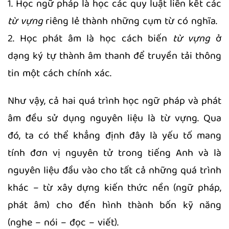
1. Học ngữ pháp là học các quy luật liên kết các
từ vựng
riêng lẻ thành những cụm từ có nghĩa.
2. Học phát âm là học cách biến
từ vựng
ở
dạng ký tự thành âm thanh để truyền tải thông
tin một cách chính xác.
Như vậy, cả hai quá trình học ngữ pháp và phát
âm đều sử dụng nguyên liệu là từ vựng. Qua
đó, ta có thể khẳng định đây là yếu tố mang
tính đơn vị nguyên tử trong tiếng Anh và là
nguyên liệu đầu vào cho tất cả những quá trình
khác – từ xây dựng kiến thức nền (ngữ pháp,
phát âm) cho đến hình thành bốn kỹ năng
(nghe – nói – đọc – viết).