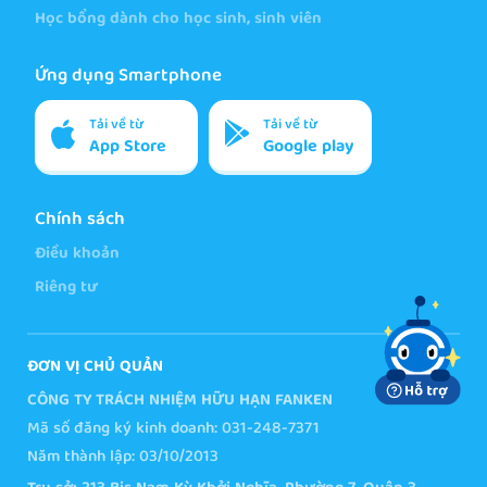
Học bổng dành cho học sinh, sinh viên
Ứng dụng Smartphone
Tải về từ
Tải về từ
App Store
Google play
Chính sách
Điều khoản
Riêng tư
ĐƠN VỊ CHỦ QUẢN
CÔNG TY TRÁCH NHIỆM HỮU HẠN FANKEN
Mã số đăng ký kinh doanh: 031-248-7371
Năm thành lập: 03/10/2013