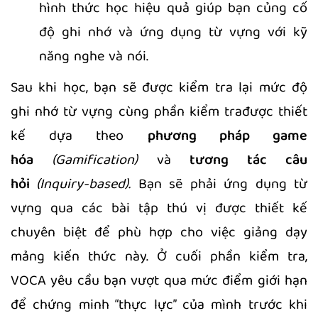
hình thức học hiệu quả giúp bạn củng cố
độ ghi nhớ và ứng dụng từ vựng với kỹ
năng nghe và nói.
Sau khi học, bạn sẽ được kiểm tra lại mức độ
ghi nhớ từ vựng cùng phần kiểm trađược thiết
kế dựa theo
phương pháp game
hóa
(Gamification)
và
tương tác câu
hỏi
(Inquiry-based).
Bạn sẽ phải ứng dụng từ
vựng qua các bài tập thú vị được thiết kế
chuyên biệt để phù hợp cho việc giảng dạy
mảng kiến thức này. Ở cuối phần kiểm tra,
VOCA yêu cầu bạn vượt qua mức điểm giới hạn
để chứng minh “thực lực” của mình trước khi