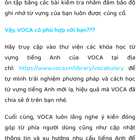
ôn tập bằng các bài kiểm tra nhằm đảm bảo độ
ghi nhớ từ vựng của bạn luôn được củng cố.
Vậy, VOCA có phù hợp với bạn???
Hãy truy cập vào thư viện các khóa học từ
vựng tiếng Anh của VOCA tại địa
chỉ:
https://www.voca.vn/library/vocabulary
để
tự mình trải nghiệm phương pháp và cách học
từ vựng tiếng Anh mới lạ, hiệu quả mà VOCA đã
chia sẻ ở trên bạn nhé.
Cuối cùng, VOCA luôn lắng nghe ý kiến đóng
góp từ phía người dùng cũng như cập nhật
thông tin và xu hướng nhu cầu tiếng Anh để