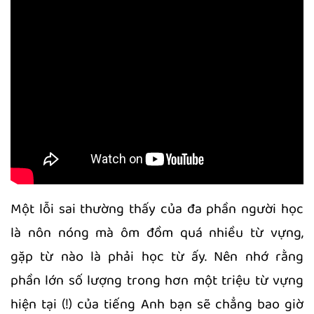
Một lỗi sai thường thấy của đa phần người học
là nôn nóng mà ôm đồm quá nhiều từ vựng,
gặp từ nào là phải học từ ấy. Nên nhớ rằng
phần lớn số lượng trong hơn một triệu từ vựng
hiện tại (!) của tiếng Anh bạn sẽ chẳng bao giờ