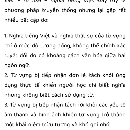
viết – từ loại – nghĩa tiếng Việt
. Đây tuy là
phương pháp truyền thống nhưng lại gặp rất
nhiều bất cập do:
1. Nghĩa tiếng Việt và nghĩa thật sự của từ vựng
chỉ ở mức độ tương đồng, không thể chính xác
tuyệt đối do có khoảng cách văn hóa giữa hai
ngôn ngữ.
2. Từ vựng bị tiếp nhận đơn lẻ, tách khỏi ứng
dụng thực tế khiến người học chỉ biết nghĩa
nhưng không biết cách sử dụng từ.
3. Từ vựng bị tiếp nhận tách rời khỏi các yếu tố
âm thanh và hình ảnh khiến từ vựng trở thành
một khái niệm trừu tượng và khó ghi nhớ.