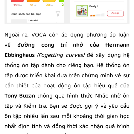
Ngoài ra, VOCA còn áp dụng phương áp luận
về
đường cong trí nhớ của Hermann
Ebbinghaus
(Fogetting curves)
để xây dựng hệ
thống ôn tập dành cho riêng bạn. Hệ thống ôn
tập được triển khai dựa trên chứng minh về sự
cần thiết của hoạt động ôn tập hiệu quả của
Tony Buzan
thông qua hình thức Nhắc nhở ôn
tập và Kiểm tra. Bạn sẽ được gợi ý và yêu cầu
ôn tập nhiều lần sau mỗi khoảng thời gian học
nhất định tính và đồng thời xác nhận quá trình