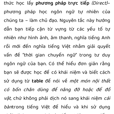
thức học lấy
phương pháp trực tiếp
(Direct)
–
phương pháp học ngôn ngữ tự nhiên của
chúng ta – làm chủ đạo. Nguyên tắc này hướng
dẫn bạn tiếp cận từ vựng từ các yếu tố tự
nhiên như hình ảnh, âm thanh, nghĩa tiếng Anh
rồi mới đến nghĩa tiếng Việt nhằm giải quyết
vấn đề “thời gian chuyển ngữ” trong tư duy
ngôn ngữ của bạn. Có thể hiểu đơn giản rằng
bạn sẽ được học để có khái niệm và biết cách
sử dụng từ
table
để nói về
một món nội thất
có bốn chân dùng để nâng đỡ hoặc để đồ
vật,
chứ không phải dịch nó sang khái niệm
cái
bàn
trong tiếng Việt để hiểu và khi sử dụng