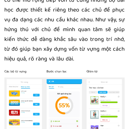
có thể mở rộng tiếp vốn từ cùng những bộ bài
học được thiết kế riêng theo các chủ đề phục
vụ đa dạng các nhu cầu khác nhau. Như vậy, sự
hứng thú với chủ đề mình quan tâm sẽ giúp
kiến thức dễ dàng khắc sâu vào trong trí nhớ,
từ đó giúp bạn xây dựng vốn từ vựng một cách
hiệu quả, rõ ràng và lâu dài.