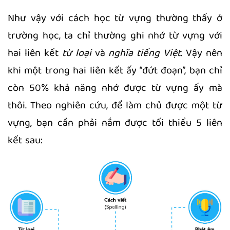
Như vậy với cách học từ vựng thường thấy ở
trường học, ta chỉ thường ghi nhớ từ vựng với
hai liên kết
từ loại
và
nghĩa tiếng Việt
. Vậy nên
khi một trong hai liên kết ấy “đứt đoạn”, bạn chỉ
còn 50% khả năng nhớ được từ vựng ấy mà
thôi. Theo nghiên cứu, để làm chủ được một từ
vựng, bạn cần phải nắm được tối thiểu 5 liên
kết sau: