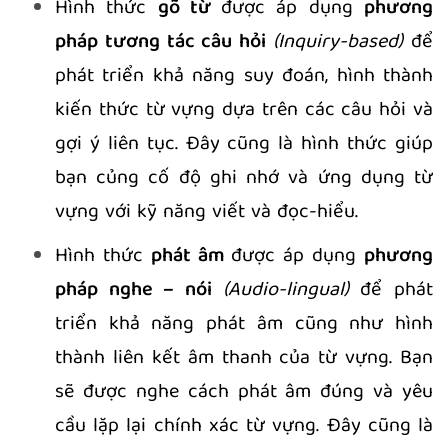
Hình thức
gõ từ
được áp dụng
phương
pháp tương tác câu hỏi
(Inquiry-based)
để
phát triển khả năng suy đoán, hình thành
kiến thức từ vựng dựa trên các câu hỏi và
gợi ý liên tục. Đây cũng là hình thức giúp
bạn củng cố độ ghi nhớ và ứng dụng từ
vựng với kỹ năng viết và đọc-hiểu.
Hình thức
phát âm
được áp dụng
phương
pháp nghe – nói
(Audio-lingual)
để phát
triển khả năng phát âm cũng như hình
thành liên kết âm thanh của từ vựng. Bạn
sẽ được nghe cách phát âm đúng và yêu
cầu lặp lại chính xác từ vựng. Đây cũng là