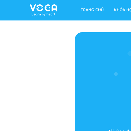
TRANG CHỦ
KHÓA H