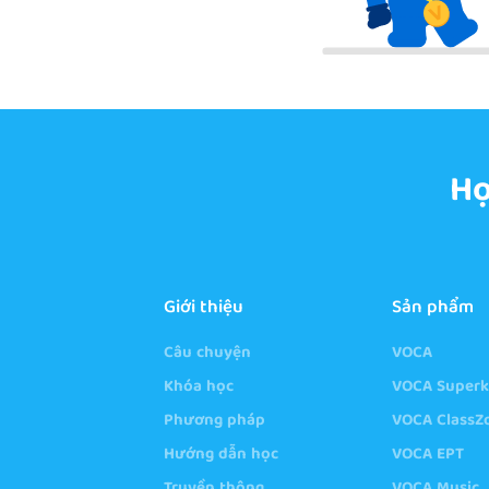
Họ
Giới thiệu
Sản phẩm
Câu chuyện
VOCA
Khóa học
VOCA Superk
Phương pháp
VOCA Class
Hướng dẫn học
VOCA EPT
Truyền thông
VOCA Music