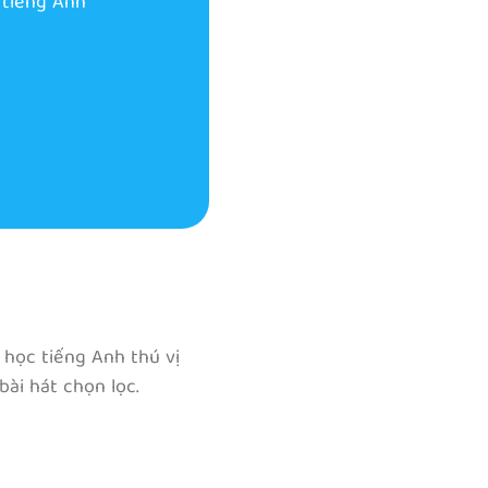
 tiếng Anh
 học tiếng Anh thú vị
bài hát chọn lọc.