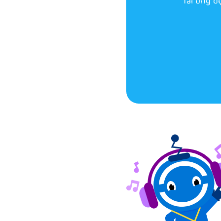
Tải ứng d