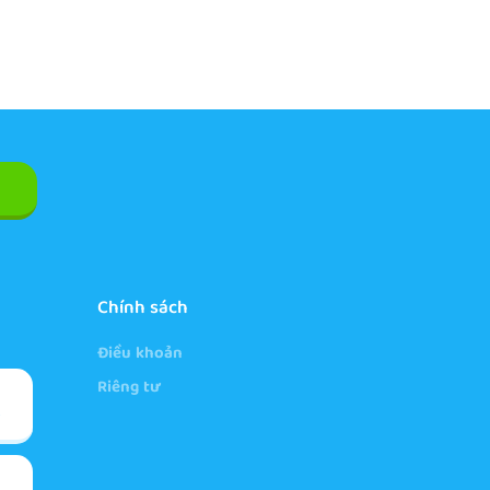
Chính sách
Điều khoản
Riêng tư
e