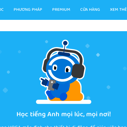
ỌC
PHƯƠNG PHÁP
PREMIUM
CỬA HÀNG
XEM TH
Học tiếng Anh mọi lúc, mọi nơi!