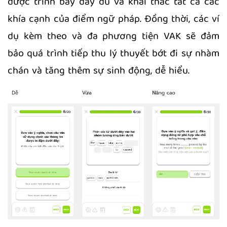
được trình bày đầy đủ và khai thác tất cả các
khía cạnh của điểm ngữ pháp. Đồng thời, các ví
dụ kèm theo và đa phương tiện VAK sẽ đảm
bảo quá trình tiếp thu lý thuyết bớt đi sự nhàm
chán và tăng thêm sự sinh động, dễ hiểu.