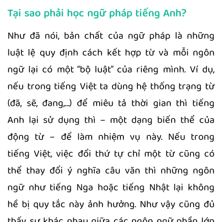
Tại sao phải học ngữ pháp tiếng Anh?
Như đã nói, bản chất của ngữ pháp là những
luật lệ quy định cách kết hợp từ và mỗi ngôn
ngữ lại có một “bộ luật” của riêng mình. Ví dụ,
nếu trong tiếng Việt ta dùng hệ thống trạng từ
(đã, sẽ, đang,…) để miêu tả thời gian thì tiếng
Anh lại sử dụng thì – một dạng biến thể của
động từ – để làm nhiệm vụ này. Nếu trong
tiếng Việt, việc đổi thứ tự chỉ một từ cũng có
thể thay đổi ý nghĩa câu văn thì những ngôn
ngữ như tiếng Nga hoặc tiếng Nhật lại không
hề bị quy tắc này ảnh hưởng. Như vậy cũng đủ
thấy sự khác nhau giữa các ngôn ngữ phần lớn