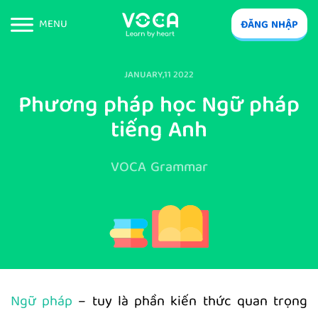
MENU
ĐĂNG NHẬP
JANUARY,11 2022
Phương pháp học Ngữ pháp
tiếng Anh
VOCA Grammar
Ngữ pháp
– tuy là phần kiến thức quan trọng