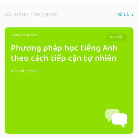
BÀI ĐĂNG LIÊN QUAN
TẤT CẢ
JANUARY,11 2022
GIAO TIẾP
Phương pháp học tiếng Anh
theo cách tiếp cận tự nhiên
Natural English