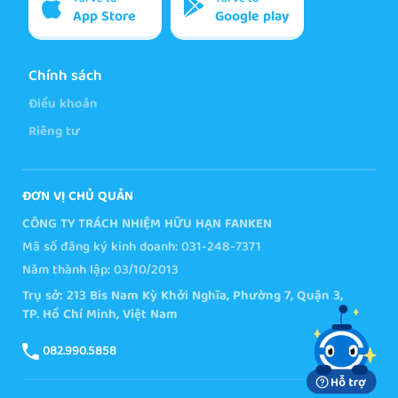
App Store
Google play
Chính sách
Điều khoản
Riêng tư
ĐƠN VỊ CHỦ QUẢN
CÔNG TY TRÁCH NHIỆM HỮU HẠN FANKEN
Mã số đăng ký kinh doanh: 031-248-7371
Năm thành lập: 03/10/2013
Trụ sở: 213 Bis Nam Kỳ Khởi Nghĩa, Phường 7, Quận 3,
TP. Hồ Chí Minh, Việt Nam
082.990.5858