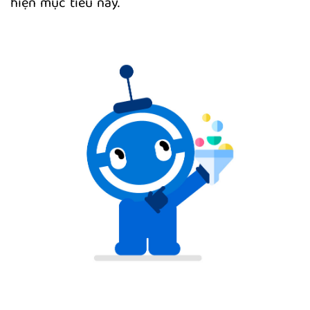
hiện mục tiêu này.