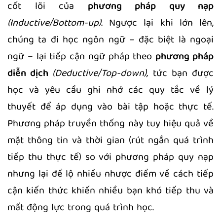
cốt lõi của
phương pháp quy nạp
(Inductive/Bottom-up).
Ngược lại khi lớn lên,
chúng ta đi học ngôn ngữ – đặc biệt là ngoại
ngữ – lại tiếp cận ngữ pháp theo
phương pháp
diễn dịch
(Deductive/Top-down),
tức bạn được
học và yêu cầu ghi nhớ các quy tắc về lý
thuyết để áp dụng vào bài tập hoặc thực tế.
Phương pháp truyền thống này tuy hiệu quả về
mặt thông tin và thời gian (rút ngắn quá trình
tiếp thu thực tế) so với phương pháp quy nạp
nhưng lại để lộ nhiều nhược điểm về cách tiếp
cận kiến thức khiến nhiều bạn khó tiếp thu và
mất động lực trong quá trình học.