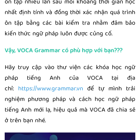
ôn tập nhiều lần sau mỗi khoảng thời gian học
nhất định tính và đồng thời xác nhận quá trình
ôn tập bằng các bài kiểm tra nhằm đảm bảo
kiến thức ngữ pháp luôn được củng cố.
Vậy, VOCA Grammar có phù hợp với bạn???
Hãy truy cập vào thư viện các khóa học ngữ
pháp tiếng Anh của VOCA tại địa
chỉ:
https://www.grammar.vn
để tự mình trải
nghiệm phương pháp và cách học ngữ pháp
tiếng Anh mới lạ, hiệu quả mà VOCA đã chia sẻ
ở trên bạn nhé.