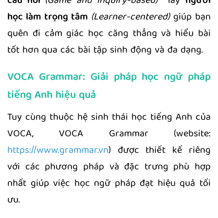
câu hỏi
(Game and Inquiry-based)
lấy
người
học làm trọng tâm
(Learner-centered)
giúp bạn
quên đi cảm giác học căng thẳng và hiểu bài
tốt hơn qua các bài tập sinh động và đa dạng.
VOCA Grammar: Giải pháp học ngữ pháp
tiếng Anh hiệu quả
Tuy cùng thuộc hệ sinh thái học tiếng Anh của
VOCA, VOCA Grammar (website:
https://www.grammar.vn
) được thiết kế riêng
với các phương pháp và đặc trưng phù hợp
nhất giúp việc học ngữ pháp đạt hiệu quả tối
ưu.