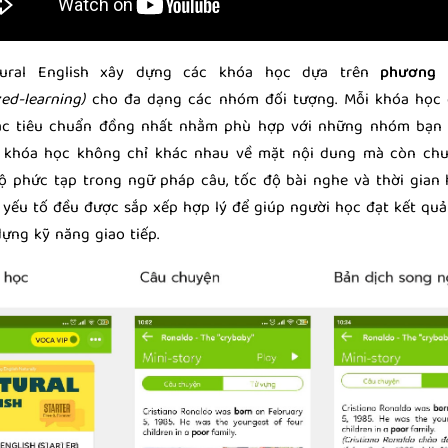
tural English xây dựng các khóa học dựa trên
phương 
zed-learning)
cho đa dạng các nhóm đối tượng. Mỗi khóa học 
các tiêu chuẩn đồng nhất nhằm phù hợp với những nhóm bạn 
c khóa học không chỉ khác nhau về mặt nội dung mà còn chu
ộ phức tạp trong ngữ pháp câu, tốc độ bài nghe và thời gian
c yếu tố đều được sắp xếp hợp lý để giúp người học đạt kết quả
dựng kỹ năng giao tiếp.