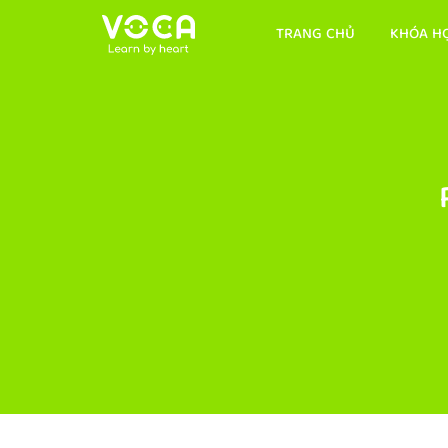
TRANG CHỦ
KHÓA H