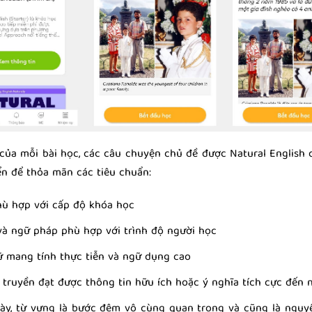
 của mỗi bài học, các câu chuyện chủ đề được Natural English
iển để thỏa mãn các tiêu chuẩn:
hù hợp với cấp độ khóa học
và ngữ pháp phù hợp với trình độ người học
 mang tính thực tiễn và ngữ dụng cao
 truyền đạt được thông tin hữu ích hoặc ý nghĩa tích cực đến 
bày, từ vựng là bước đệm vô cùng quan trọng và cũng là nguyê