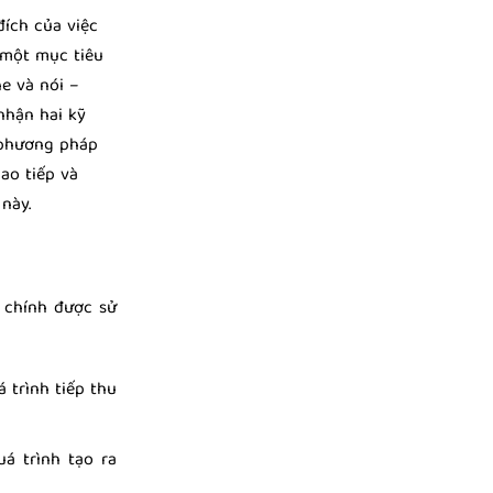
đích của việc
 một mục tiêu
e và nói –
nhận hai kỹ
 phương pháp
ao tiếp và
này.
 chính được sử
á trình tiếp thu
uá trình tạo ra