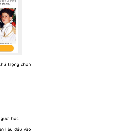
 chú trọng chọn
người học
n liệu đầu vào