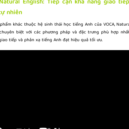
Natural English: Tiếp cận khả năng giao ti
tự nhiên
 phẩm khác thuộc hệ sinh thái học tiếng Anh của VOCA, Natura
 chuyên biệt với các phương pháp và đặc trưng phù hợp nhất
iao tiếp và phản xạ tiếng Anh đạt hiệu quả tối ưu.