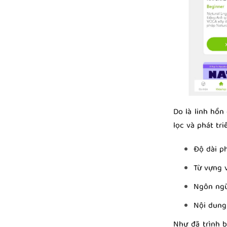
Do là linh hồn
lọc và phát tr
Độ dài p
Từ vựng 
Ngôn ngữ
Nội dung
Như đã trình 