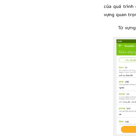
của quá trình 
vựng quan trọn