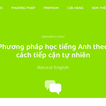
ỌC
PHƯƠNG PHÁP
PREMIUM
CỬA HÀNG
XEM TH
JANUARY,11 2022
Phương pháp học tiếng Anh the
cách tiếp cận tự nhiên
Natural English