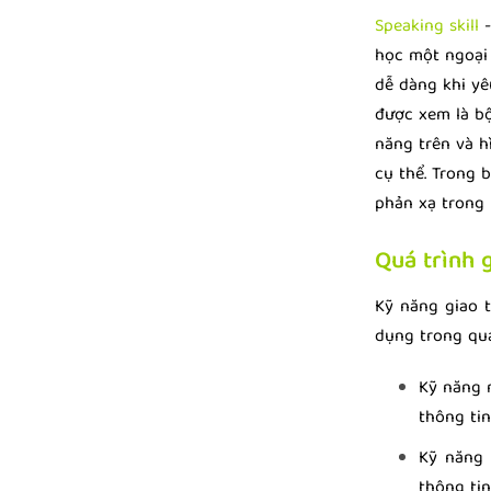
Speaking skill
học một ngoại 
dễ dàng khi yê
được xem là bộ
năng trên và h
cụ thể. Trong 
phản xạ trong 
Quá trình 
Kỹ năng giao 
dụng trong quá
Kỹ năng
thông ti
Kỹ năng
thông ti