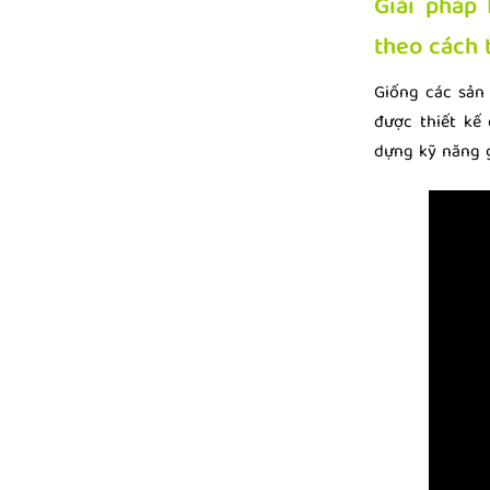
Giải pháp 
theo cách 
Giống các sản
được thiết kế
dựng kỹ năng g