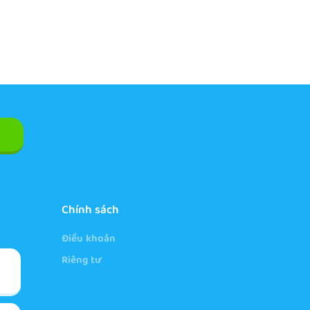
Chính sách
Điều khoản
Riêng tư
e