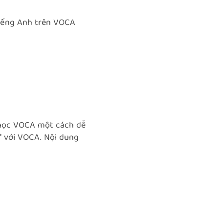
tiếng Anh trên VOCA
ý học VOCA một cách dễ
'
với VOCA. Nội dung