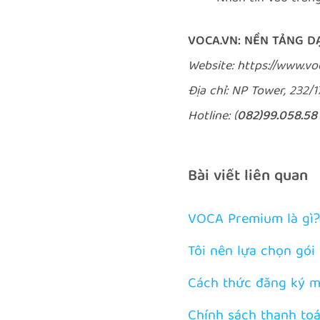
VOCA.VN: NỀN TẢNG D
Website:
h
ttps://www.v
Địa chỉ: NP Tower, 232/
Hotline: (
082)99.058.58
Bài viết liên quan
VOCA Premium là gì?
Tôi nên lựa chọn gói
Cách thức đăng ký m
Chính sách thanh to