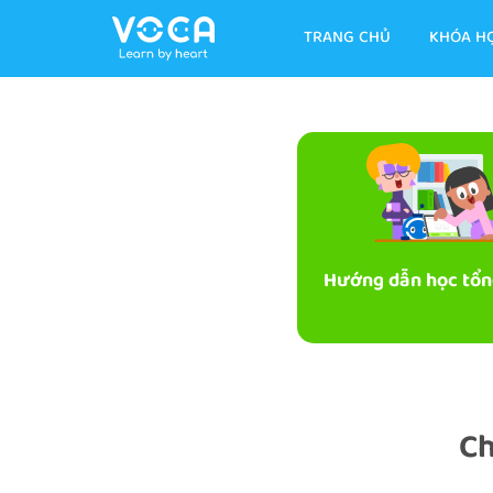
TRANG CHỦ
KHÓA H
Hướng dẫn học tổn
Ch