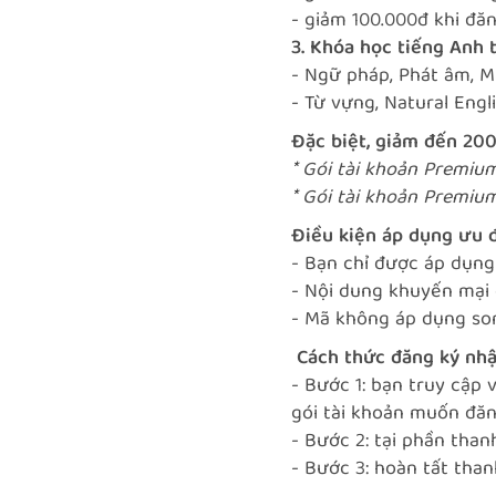
- giảm 100.000đ khi đăn
3. Khóa học tiếng Anh 
- Ngữ pháp, Phát âm, M
- Từ vựng, Natural Engl
Đặc biệt, giảm đến 200
* Gói tài khoản Premium
* Gói tài khoản Premium
Điều kiện áp dụng ưu đ
- Bạn chỉ được áp dụng
- Nội dung khuyến mại 
- Mã không áp dụng son
Cách thức đăng ký nhậ
- Bước 1: bạn truy cập 
gói tài khoản muốn đăn
- Bước 2: tại phần tha
- Bước 3: hoàn tất tha