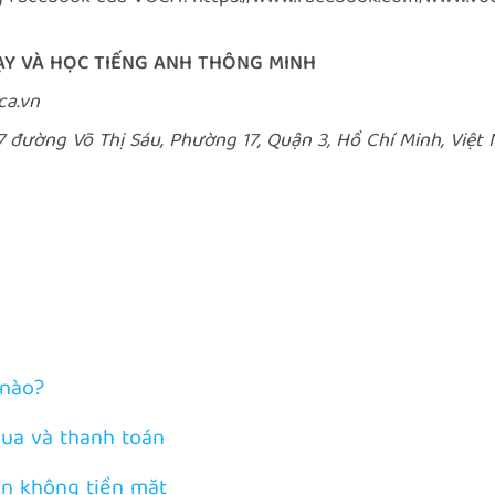
ẠY VÀ HỌC TIẾNG ANH THÔNG MINH
oca.vn
17 đường Võ Thị Sáu, Phường 17, Quận 3, Hồ Chí Minh, Việ
 nào?
ua và thanh toán
án không tiền mặt