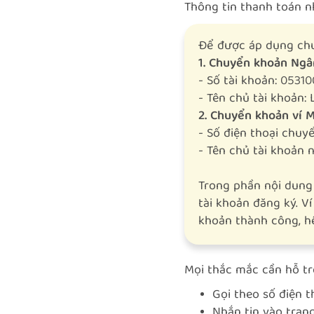
Thông tin thanh toán n
Để được áp dụng chư
1. Chuyển khoản Ngâ
- Số tài khoản: 0531
- Tên chủ tài khoản: 
2. Chuyển khoản ví
- Số điện thoại chuy
- Tên chủ tài khoản n
Trong phần nội dung 
tài khoản đăng ký. Ví
khoản thành công, h
Mọi thắc mắc cần hỗ tr
Gọi theo số điện 
Nhắn tin vào tra