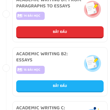
ACADEMIC WRITING B1: FROM
PARAGRAPHS TO ESSAYS
14 BÀI HỌC
BẮT ĐẦU
ACADEMIC WRITING B2:
ESSAYS
16 BÀI HỌC
BẮT ĐẦU
ACADEMIC WRITING C: