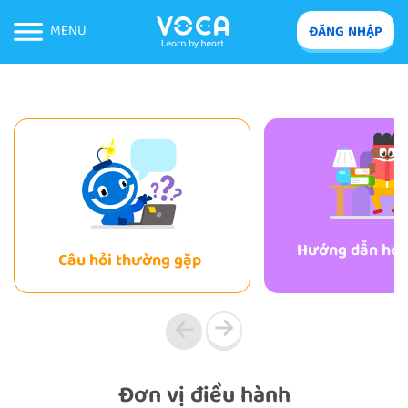
MENU
ĐĂNG NHẬP
Hướng dẫn học 
Câu hỏi thường gặp
Đơn vị điều hành