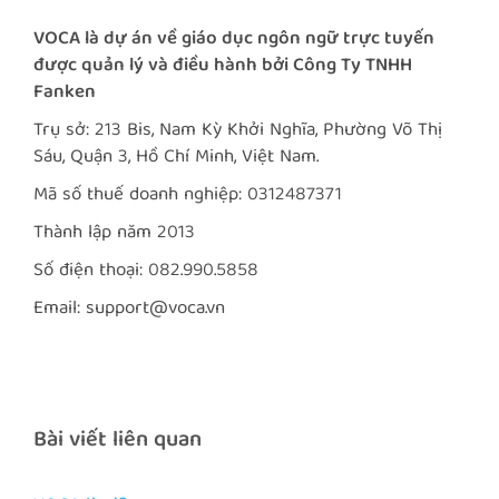
VOCA là dự án về giáo dục ngôn ngữ trực tuyến
được quản lý và điều hành bởi Công Ty TNHH
Fanken
Trụ sở: 213 Bis, Nam Kỳ Khởi Nghĩa, Phường Võ Thị
Sáu, Quận 3, Hồ Chí Minh, Việt Nam.
Mã số thuế doanh nghiệp: 0312487371
Thành lập năm 2013
Số điện thoại: 082.990.5858
Email: support@voca.vn
Bài viết liên quan