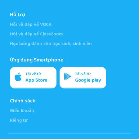
Hỗ trợ
Hỏi và đáp về VOCA
Hỏi và đáp về ClassZoom
Học bổng dành cho học sinh, sinh viên
Ứng dụng Smartphone
Tải về từ
Tải về từ
App Store
Google play
Chính sách
Điều khoản
Riêng tư