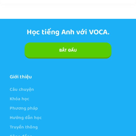
Học tiếng Anh với VOCA.
BẮT ĐẦU
Giới thiệu
Câu chuyện
Khóa học
Phương pháp
Hướng dẫn học
Truyền thông