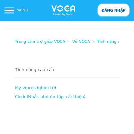
MENU
ĐĂNG NHẬP
Trung tâm trợ giúp VOCA
Về VOCA
Tính năng cao cấp
Tính năng cao cấp
My Words (ghim từ)
Clerk (Nhắc nhở ôn tập, cải thiện)