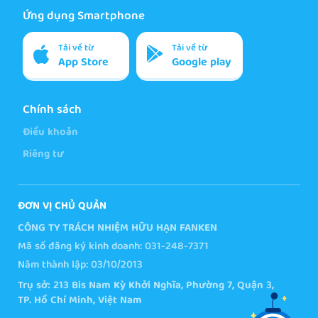
Ứng dụng Smartphone
Tải về từ
Tải về từ
App Store
Google play
Chính sách
Điều khoản
Riêng tư
ĐƠN VỊ CHỦ QUẢN
CÔNG TY TRÁCH NHIỆM HỮU HẠN FANKEN
Mã số đăng ký kinh doanh: 031-248-7371
Năm thành lập: 03/10/2013
Trụ sở: 213 Bis Nam Kỳ Khởi Nghĩa, Phường 7, Quận 3,
TP. Hồ Chí Minh, Việt Nam