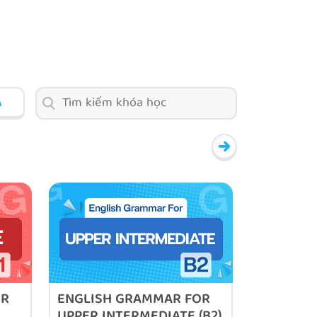
Ả
OR
ENGLISH GRAMMAR FOR
UPPER INTERMEDIATE (B2)