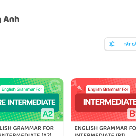
g Anh
TẤT C
LISH GRAMMAR FOR
ENGLISH GRAMMAR F
 INTERMEDIATE (A2)
INTERMEDIATE (B1)