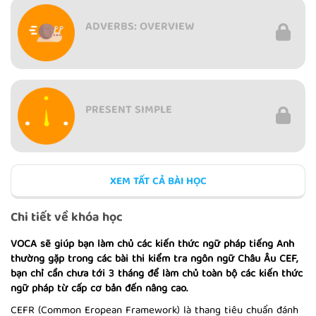
ADVERBS: OVERVIEW
PRESENT SIMPLE
XEM TẤT CẢ BÀI HỌC
QUESTIONS: YES - NO
Chi tiết về khóa học
VOCA sẽ giúp bạn làm chủ các kiến thức ngữ pháp tiếng Anh
thường gặp trong các bài thi kiểm tra ngôn ngữ Châu Âu CEF,
bạn chỉ cần chưa tới 3 tháng để làm chủ toàn bộ các kiến thức
ADJECTIVES: COMPOUND
ngữ pháp từ cấp cơ bản đến nâng cao.
CEFR (Common Eropean Framework) là thang tiêu chuẩn đánh