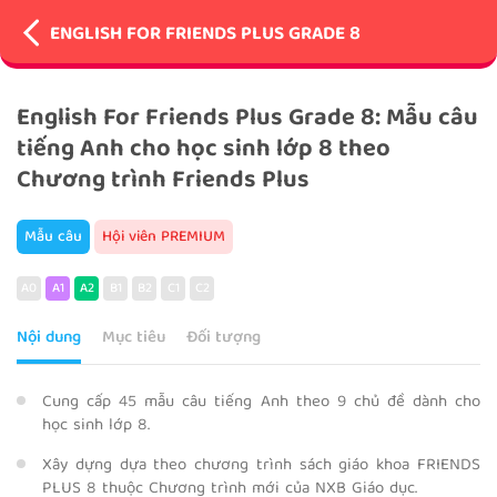
ENGLISH FOR FRIENDS PLUS GRADE 8
English For Friends Plus Grade 8: Mẫu câu
tiếng Anh cho học sinh lớp 8 theo
Chương trình Friends Plus
Mẫu câu
Hội viên PREMIUM
A0
A1
A2
B1
B2
C1
C2
Nội dung
Mục tiêu
Đối tượng
Cung cấp 45 mẫu câu tiếng Anh theo 9 chủ đề dành cho
học sinh lớp 8.
Xây dựng dựa theo chương trình sách giáo khoa FRIENDS
PLUS 8 thuộc Chương trình mới của NXB Giáo dục.