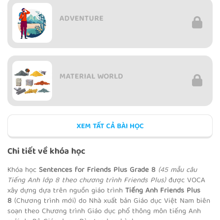
ADVENTURE
MATERIAL WORLD
XEM TẤT CẢ BÀI HỌC
REVIEW 2
Chi tiết về khóa học
Khóa học
Sentences for Friends Plus Grade 8
(45 mẫu câu
Tiếng Anh lớp 8 theo chương trình Friends Plus)
được VOCA
xây dựng dựa trên nguồn giáo trình
Tiếng Anh Friends Plus
YEARS AHEAD
8
(Chương trình mới) do Nhà xuất bản Giáo dục Việt Nam biên
soạn theo Chương trình Giáo dục phổ thông môn tiếng Anh